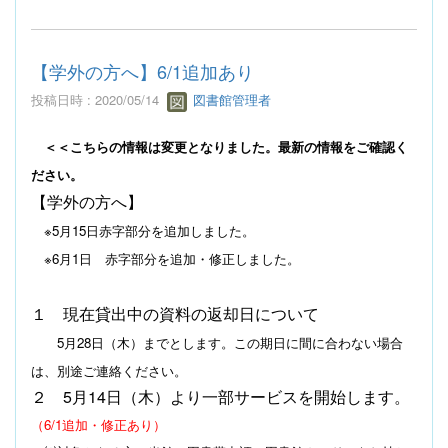
【学外の方へ】6/1追加あり
投稿日時 : 2020/05/14
図書館管理者
＜＜こちらの情報は変更となりました。最新の情報をご確認く
ださい。
【
学外の方へ】
※5月15日赤字部分を追加しました。
※6月1日 赤字部分を追加・修正しました。
１ 現在貸出中の資料の返却日について
5月28日（木）までとします。この期日に間に合わない場合
は、別途ご連絡ください。
２
5
月
14
日（木）より一部サービスを開始します。
（6/1追加・修正あり）