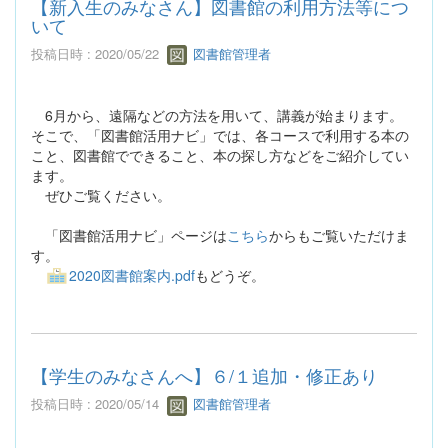
【新入生のみなさん】図書館の利用方法等につ
いて
投稿日時 : 2020/05/22
図書館管理者
6月から、遠隔などの方法を用いて、講義が始まります。
そこで、「図書館活用ナビ」では、各コースで利用する本の
こと、図書館でできること、本の探し方などをご紹介してい
ます。
ぜひご覧ください。
「図書館活用ナビ」ページは
こちら
からもご覧いただけま
す。
2020図書館案内.pdf
もどうぞ。
【学生のみなさんへ】６/１追加・修正あり
投稿日時 : 2020/05/14
図書館管理者