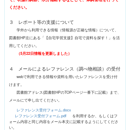
ください。
３ レポート等の支援について
学外から利用できる情報（情報源が正確な情報）について、
図書館HP左にある「【自宅学習支援】自宅で資料を探す！」を
活
用してください。
（5月22日情報を更新しました）
４ メールによるレファレンス（調べ物相談）の受付
webで利用できる情報や資料を用いたレファレンスを受け付
け
ます。
図書館アドレス(図書館HPのTOPページ一番下に記載）
まで、
メールにて申し出てください。
レファレンス受付フォーム.docx
レファレンス受付フォーム.pdf
を利用するか、もしくは
フ
ォーム内容と同じ内容をメール本文に記載するように
してくださ
い。