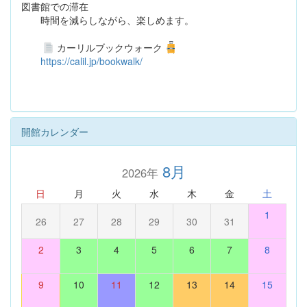
図書館での滞在
時間を減らしながら、楽しめます。
カーリルブックウォーク
https://calil.jp/bookwalk/
開館カレンダー
8月
2026年
日
月
火
水
木
金
土
1
26
27
28
29
30
31
2
3
4
5
6
7
8
9
10
11
12
13
14
15