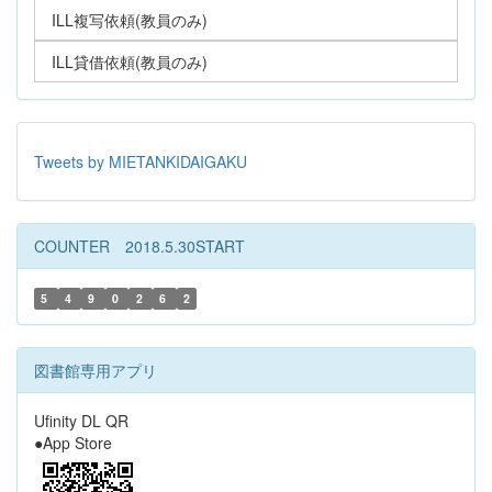
ILL複写依頼(教員のみ)
ILL貸借依頼(教員のみ)
Tweets by MIETANKIDAIGAKU
COUNTER 2018.5.30START
5
4
9
0
2
6
2
図書館専用アプリ
Ufinity DL QR
●App Store