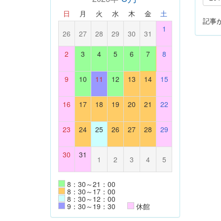
日
月
火
水
木
金
土
記事
1
26
27
28
29
30
31
2
3
4
5
6
7
8
9
10
11
12
13
14
15
16
17
18
19
20
21
22
23
24
25
26
27
28
29
30
31
1
2
3
4
5
8：30～21：00
8：30～17：00
8：30～12：00
9：30～19：30
休館