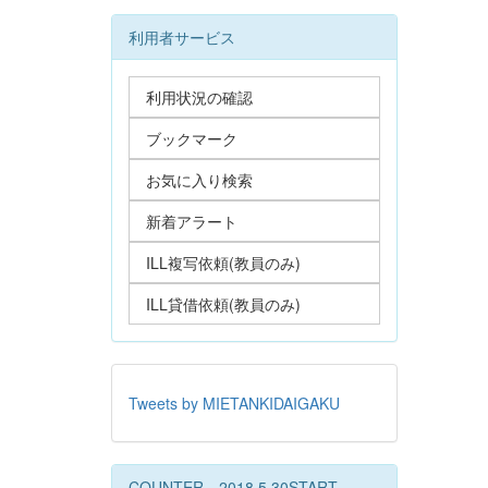
利用者サービス
利用状況の確認
ブックマーク
お気に入り検索
新着アラート
ILL複写依頼(教員のみ)
ILL貸借依頼(教員のみ)
Tweets by MIETANKIDAIGAKU
COUNTER 2018.5.30START