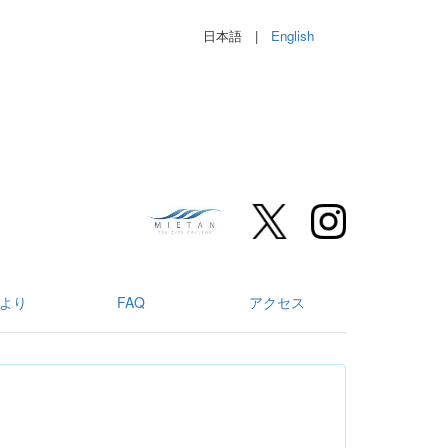
日本語 |
English
より
FAQ
アクセス