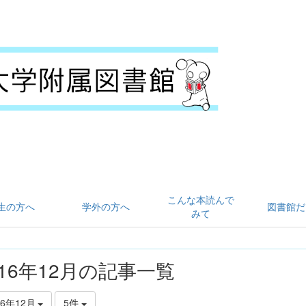
こんな本読んで
生の方へ
学外の方へ
図書館だ
みて
016年12月の記事一覧
16年12月
5件