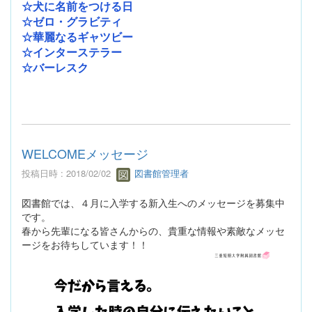
☆犬に名前をつける日
☆ゼロ・グラビティ
☆華麗なるギャツビー
☆インターステラー
☆バーレスク
WELCOMEメッセージ
投稿日時 : 2018/02/02
図書館管理者
図書館では、４月に入学する新入生へのメッセージを募集中
です。
春から先輩になる皆さんからの、貴重な情報や素敵なメッセ
ージをお待ちしています！！