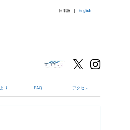
日本語 |
English
より
FAQ
アクセス