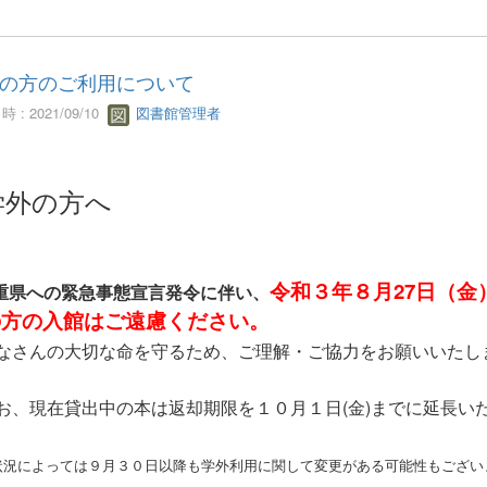
の方のご利用について
 : 2021/09/10
図書館管理者
学外の方へ
令和３年８月27日（
重県への緊急事態宣言発令に伴い、
の方の入館はご遠慮ください。
なさんの大切な命を守るため、ご理解・ご協力をお願いいたし
、現在貸出中の本は返却期限を１０月１日(金)までに延長い
状況によっては９月３０日以降も学外利用に関して変更がある可能性もござい