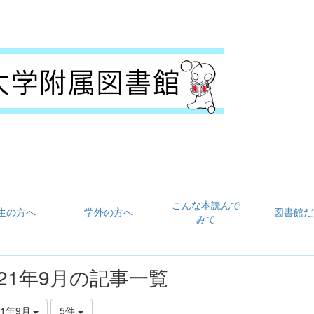
こんな本読んで
生の方へ
学外の方へ
図書館だ
みて
021年9月の記事一覧
21年9月
5件