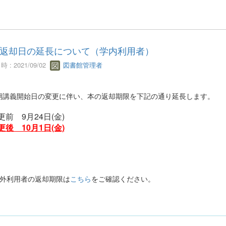
返却日の延長について（学内利用者）
 : 2021/09/02
図書館管理者
講義開始日の変更に伴い、本の返却期限を下記の通り延長します。
前 9月24日(金)
更後 10月1日(金)
外利用者の返却期限は
こちら
をご確認ください。