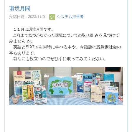
環境月間
投稿日時 : 2023/11/01
システム担当者
１１月は環境月間です。
みを見つけて
これまで気づかなかった環境についての取り組
みません
か。
英語とSDGｓを同時に学べる本や、今話題の脱炭素社会の
本もあります。
就活にも役立つのでぜひ手に取ってみてください。