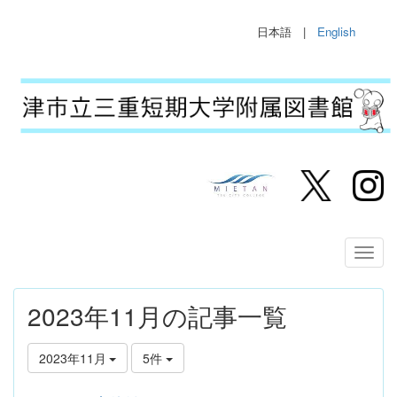
日本語 |
English
2023年11月の記事一覧
2023年11月
5件