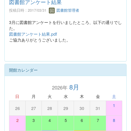
図書館アンケート結果
投稿日時 : 2017/03/31
図書館管理者
3月に図書館アンケートを行いましたところ、以下の通りでし
た。
図書館アンケート結果.pdf
ご協力ありがとうございました。
開館カレンダー
8月
2026年
日
月
火
水
木
金
土
1
26
27
28
29
30
31
2
3
4
5
6
7
8