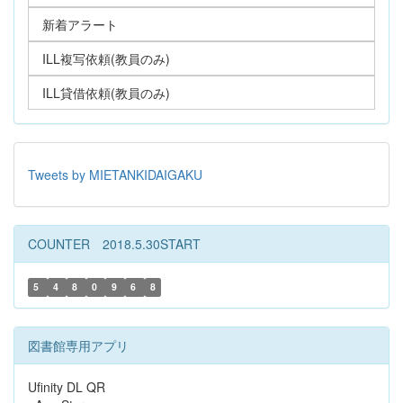
新着アラート
ILL複写依頼(教員のみ)
ILL貸借依頼(教員のみ)
Tweets by MIETANKIDAIGAKU
COUNTER 2018.5.30START
5
4
8
0
9
6
8
図書館専用アプリ
Ufinity DL QR