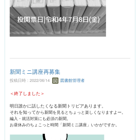
新聞ミニ講座再募集
投稿日時 : 2022/06/14
図書館管理者
＜終了しました＞
明日誰かに話したくなる新聞トリビアあります。
それを知ってか
ら新聞を見るとちょっと楽しくなりますよー。
編入・就活対策に
も必須の新聞。
お昼休みのちょこっと時間「新聞ミニ講座」いか
がですか。