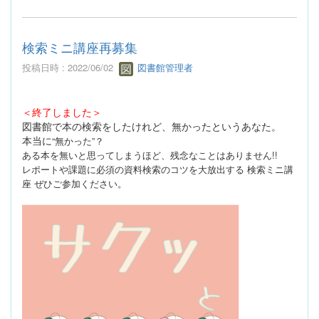
検索ミニ講座再募集
投稿日時 : 2022/06/02
図書館管理者
＜終了しました＞
図書館で本の検索をしたけれど、無かったというあなた。
本当に
“無かった”？
ある本を無いと思ってしまうほど、残念なことはあ
りません!!
レポートや課題に必須の資料検索のコツを大放出する
検索ミニ講
座 ぜひご参加ください。