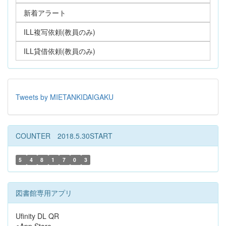
新着アラート
ILL複写依頼(教員のみ)
ILL貸借依頼(教員のみ)
Tweets by MIETANKIDAIGAKU
COUNTER 2018.5.30START
5
4
8
1
7
0
3
図書館専用アプリ
Ufinity DL QR
●App Store