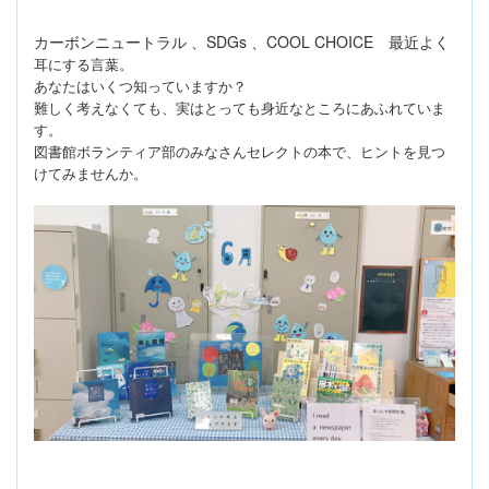
カーボンニュートラル 、SDGs 、COOL CHOICE 最近よく
耳にする言葉。
あなたはいくつ知っていますか？
難しく考えな
くても、実はとっても身近なところにあふれていま
す。
図書館
ボランティア部のみなさんセレクトの本で、ヒントを見つ
けて
みませんか。