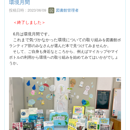
環境月間
投稿日時 : 2023/06/09
図書館管理者
＜終了しました＞
6月は環境月間です。
これまで気づかなかった環境についての取り組
みを図書館ボ
ランティア部のみなさんが選んだ本で見つけてみません
か。
そして、ご自身も身近なところから、例えばマイカップやマイ
ボ
トルの利用から環境への取り組みを始めてみてはいかがでしょ
うか。