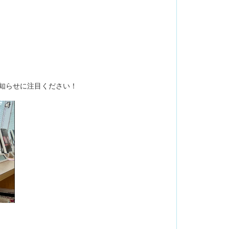
。
お知らせに注目ください！