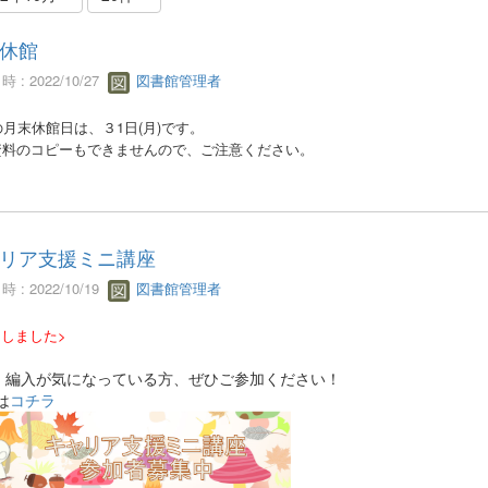
休館
 : 2022/10/27
図書館管理者
の月末休館日は、３1日(月)です。
資料のコピーもできませんので、ご注意ください。
リア支援ミニ講座
 : 2022/10/19
図書館管理者
了しました>
・編入が気になっている方、ぜひご参加ください！
は
コチラ