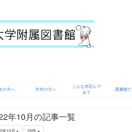
こんな本読んで
生の方へ
学外の方へ
図書館だ
みて
022年10月の記事一覧
22年10月
20件