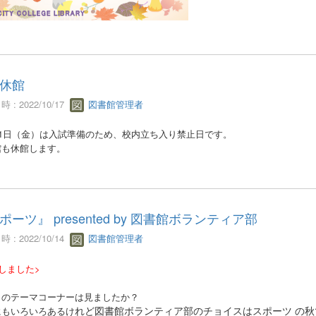
休館
 : 2022/10/17
図書館管理者
21日（金）は入試準備のため、校内立ち入り禁止日です。
館も休館します。
ポーツ』 presented by 図書館ボランティア部
 : 2022/10/14
図書館管理者
しました>
のテーマコーナーは見ましたか？
れど図書館ボランティア部のチョイスはスポーツ の
秋
もいろいろあるけ