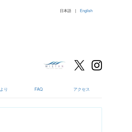
日本語 |
English
より
FAQ
アクセス