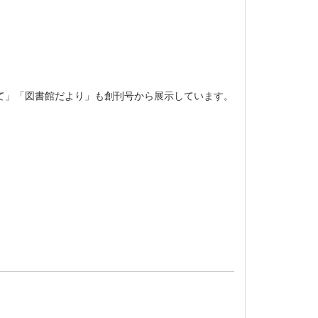
て」「図書館だより」も創刊号から展
示しています。