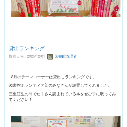
貸出ランキング
投稿日時 : 2025/12/01
図書館管理者
12月のテーマコーナーは貸出しランキングです。
図書館ボランティア部のみなさんが設置してくれました。
三重短生の間でたくさん読まれている本をぜひ手に取ってみ
てください！