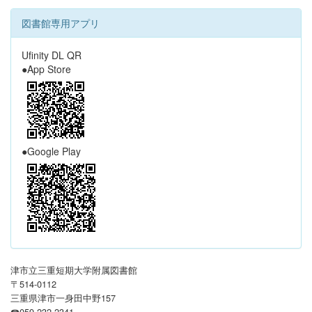
図書館専用アプリ
Ufinity DL QR
●App Store
●Google Play
津市立三重短期大学附属図書館
〒514-0112
三重県津市一身田中野157
☎059-232-2341