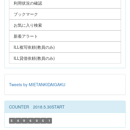
利用状況の確認
ブックマーク
お気に入り検索
新着アラート
ILL複写依頼(教員のみ)
ILL貸借依頼(教員のみ)
Tweets by MIETANKIDAIGAKU
COUNTER 2018.5.30START
5
4
9
6
0
5
1