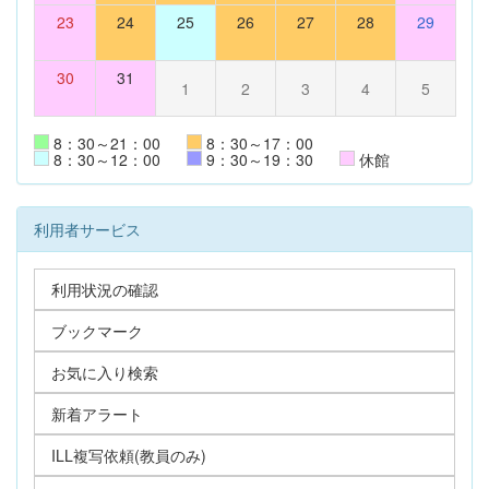
23
24
25
26
27
28
29
30
31
1
2
3
4
5
8：30～21：00
8：30～17：00
8：30～12：00
9：30～19：30
休館
利用者サービス
利用状況の確認
ブックマーク
お気に入り検索
新着アラート
ILL複写依頼(教員のみ)