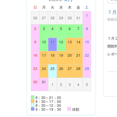
日
月
火
水
木
金
土
７月
1
26
27
28
29
30
31
投稿日時
2
3
4
5
6
7
8
７月
9
10
11
12
13
14
15
開館
レポ
16
17
18
19
20
21
22
23
24
25
26
27
28
29
30
31
1
2
3
4
5
8：30～21：00
8：30～17：00
8：30～12：00
9：30～19：30
休館