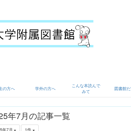
こんな本読んで
生の方へ
学外の方へ
図書館だ
みて
025年7月の記事一覧
25年7月
1件