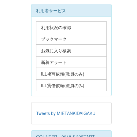
利用者サービス
利用状況の確認
ブックマーク
お気に入り検索
新着アラート
ILL複写依頼(教員のみ)
ILL貸借依頼(教員のみ)
Tweets by MIETANKIDAIGAKU
COUNTER 2018.5.30START