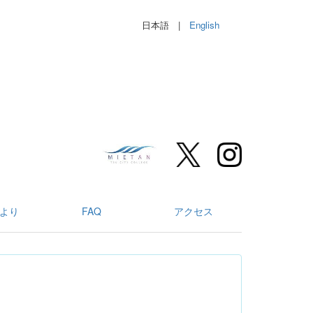
日本語 |
English
より
FAQ
アクセス