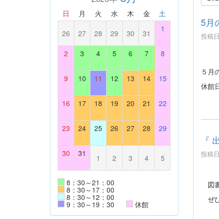
日
月
火
水
木
金
土
5月
1
26
27
28
29
30
31
投稿日時
2
3
4
5
6
7
8
５月
9
10
11
12
13
14
15
休館
16
17
18
19
20
21
22
23
24
25
26
27
28
29
『 
30
31
投稿日時
1
2
3
4
5
8：30～21：00
図書
8：30～17：00
8：30～12：00
ぜひ
9：30～19：30
休館