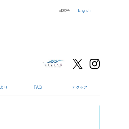
日本語 |
English
より
FAQ
アクセス