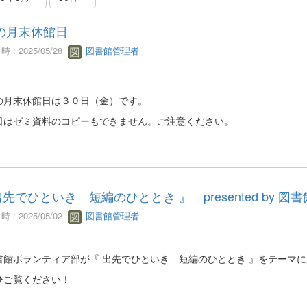
の月末休館日
 : 2025/05/28
図書館管理者
の月末休館日は３０日（金）です。
日はゼミ資料のコピーもできません。ご注意ください。
出先でひといき 短編のひととき 』 presented by 
 : 2025/05/02
図書館管理者
館ボランティア部が『 出先でひといき 短編のひととき 』をテーマ
ご覧ください！