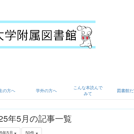
こんな本読んで
生の方へ
学外の方へ
図書館だ
みて
025年5月の記事一覧
25年5月
50件