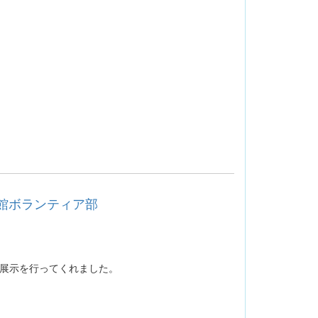
図書館ボランティア部
に展示を行ってくれました。