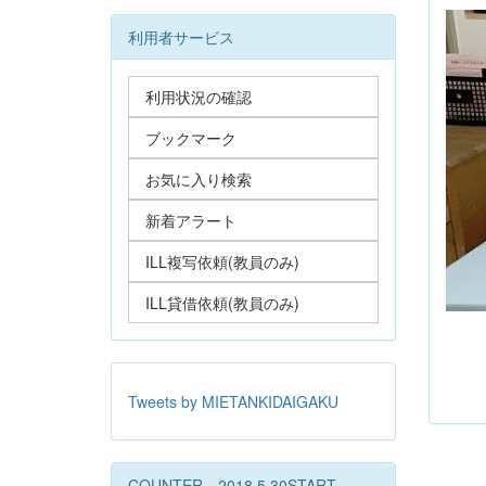
利用者サービス
利用状況の確認
ブックマーク
お気に入り検索
新着アラート
ILL複写依頼(教員のみ)
ILL貸借依頼(教員のみ)
Tweets by MIETANKIDAIGAKU
COUNTER 2018.5.30START