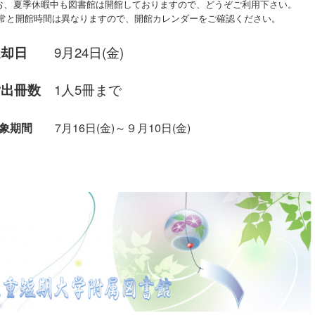
、
夏季休暇中も図書館は開館しておりますので、どうぞご利用下さい。
常と開館時間は異なりますので、開館カレンダーをご確認ください。
返却日
9月24日(金)
貸出冊数
1人5冊まで
象期間
7月16日(金)～９月10日(金)