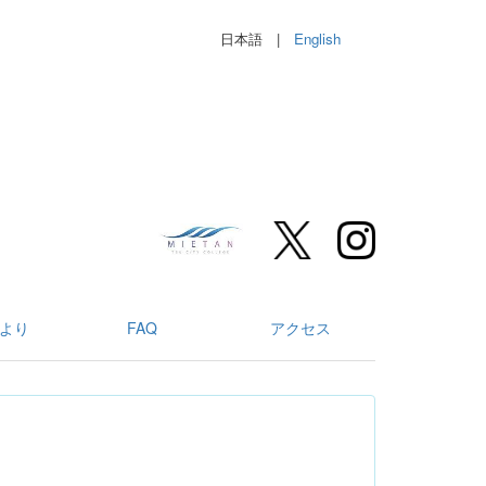
日本語 |
English
より
FAQ
アクセス