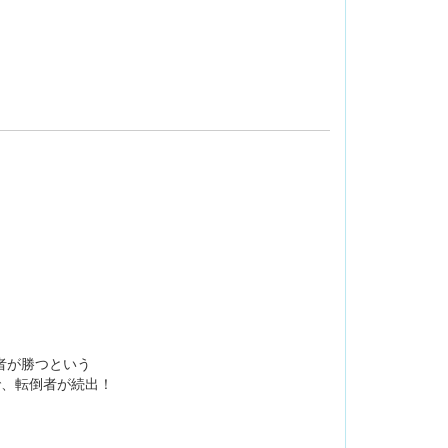
者が勝つという
で、転倒者が続出！