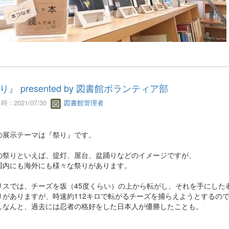
り』 presented by 図書館ボランティア部
 : 2021/07/30
図書館管理者
の展示テーマは『祭り』です。
の祭りといえば、提灯、屋台、盆踊りなどのイメージですが、
国内にも海外にも様々な祭りがあります。
リスでは、チーズを坂（45度くらい）の上から転がし、それを手にした
りがありますが、時速約112キロで転がるチーズを捕らえようとするの
しなんと、過去には忍者の格好をした日本人が優勝したことも。