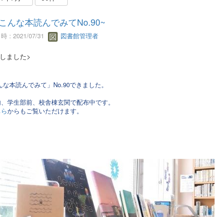
~こんな本読んでみてNo.90~
 : 2021/07/31
図書館管理者
しました>
な本読んでみて」No.90できました。
、学生部前、校舎棟玄関で配布中です。
ちら
からもご覧いただけます。