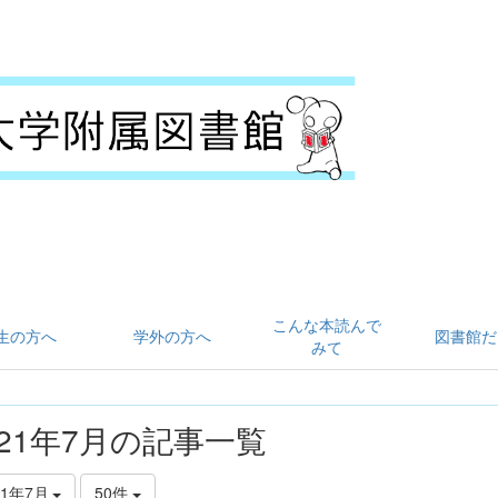
こんな本読んで
生の方へ
学外の方へ
図書館だ
みて
021年7月の記事一覧
21年7月
50件