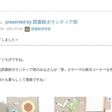
』 presented by 図書館ボランティア部
 : 2021/07/02
図書館管理者
了しました＞
☆*…………………………………………………………………………………
すぐ七夕ですね。
は図書館ボランティア部のみなさんが『星』がテーマの展示コーナーを
飾りも夏らしくて素敵ですね