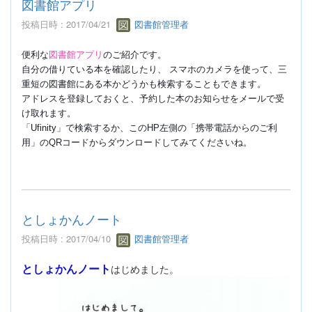
図書館アプリ
投稿日時 : 2017/04/21
図書館管理者
図書館アプリ
便利な
のご紹介です。
自分の借りている本を確認したり、 スマホのカメラを使って、三
重短の図書館にある本かどうかも検索することもできます。
アドレスを登録しておくと、予約した本のお知らせをメールで受
け取れます。
「
Ufinity
」
で検索するか、このHP左側の「携帯電話からのご利
用」の
QR
コードからダウンロードしてみてくださいね。
としょかんノート
投稿日時 : 2017/04/10
図書館管理者
としょかんノート
はじめました。