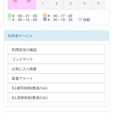
30
31
1
2
3
4
5
8：30～21：00
8：30～17：00
8：30～12：00
9：30～19：30
休館
利用者サービス
利用状況の確認
ブックマーク
お気に入り検索
新着アラート
ILL複写依頼(教員のみ)
ILL貸借依頼(教員のみ)