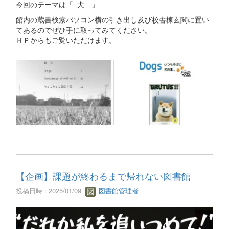
今回のテーマは「 犬 」
館内の蔵書検索パソコン横の引き出し及び校舎棟玄関に置い
てあるのでぜひ手に取ってみてください。
ＨＰからもご覧いただけます。
【企画】課題が終わるまで帰れない図書館
投稿日時 : 2025/01/09
図書館管理者