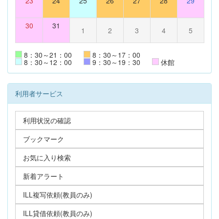
23
24
25
26
27
28
29
30
31
1
2
3
4
5
8：30～21：00
8：30～17：00
8：30～12：00
9：30～19：30
休館
利用者サービス
利用状況の確認
ブックマーク
お気に入り検索
新着アラート
ILL複写依頼(教員のみ)
ILL貸借依頼(教員のみ)