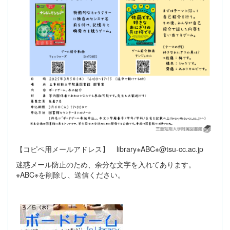
【コピペ用メールアドレス】 library※ABC※@tsu-cc.ac.jp
迷惑メール防止のため、余分な文字を入れてあります。
※ABC※を削除し、送信ください。