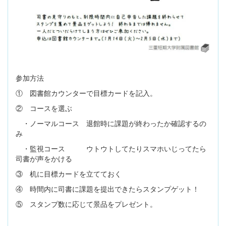
参加方法
① 図書館カウンターで目標カードを記入。
② コースを選ぶ
・ノーマルコース 退館時に課題が終わったか確認するの
み
・監視コース ウトウトしてたりスマホいじってたら
司書が声をかける
③ 机に目標カードを立てておく
④ 時間内に司書に課題を提出できたらスタンプゲット！
⑤ スタンプ数に応じて景品をプレゼント。