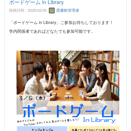
ボードゲーム in Library
投稿日時 : 2025/02/05
図書館管理者
「ボードゲーム in Library」ご参加お待ちしております！
学内関係者であればどなたでも参加可能です。