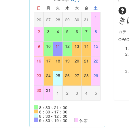
日
月
火
水
木
金
土
1
き
26
27
28
29
30
31
2
3
4
5
6
7
8
カテ
OP
9
10
11
12
13
14
15
16
17
18
19
20
21
22
23
24
25
26
27
28
29
30
31
1
2
3
4
5
8：30～21：00
8：30～17：00
8：30～12：00
9：30～19：30
休館