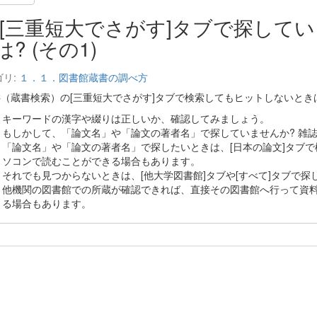
[三重短大でさがす]タブで探して
は? (その1)
ゴリ:
１．１．図書館蔵書の調べ方
AC（蔵書検索）の[三重短大でさがす]タブで検索してもヒットしないとき
キーワードの漢字や綴りは正しいか、確認してみましょう。
もしかして、「論文名」や「論文の著者名」で探していませんか? 雑
「論文名」や「論文の著者名」で探したいときは、[日本の論文]タブ
ソコンで読むことができる場合もあります。
それでも見つからないときは、[他大学図書館]タブや[すべて]タブで探
他機関の図書館での所蔵が確認できれば、直接その図書館へ行って資
る場合もあります。