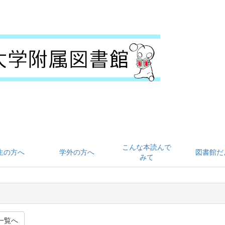
こんな本読んで
生の方へ
学外の方へ
図書館だ
みて
一覧へ