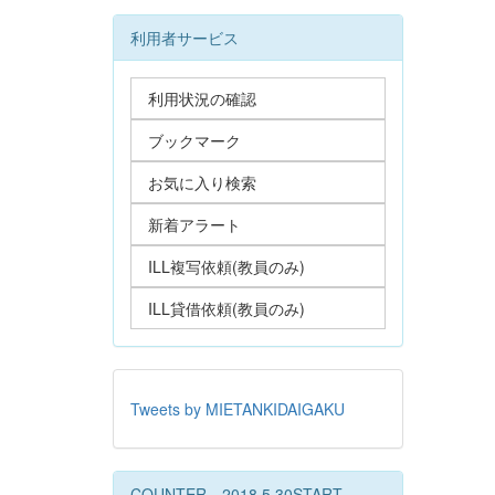
利用者サービス
利用状況の確認
ブックマーク
お気に入り検索
新着アラート
ILL複写依頼(教員のみ)
ILL貸借依頼(教員のみ)
Tweets by MIETANKIDAIGAKU
COUNTER 2018.5.30START