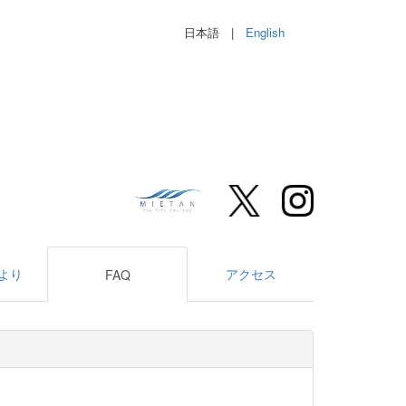
日本語 |
English
より
アクセス
FAQ