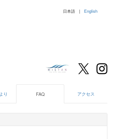
日本語 |
English
より
アクセス
FAQ