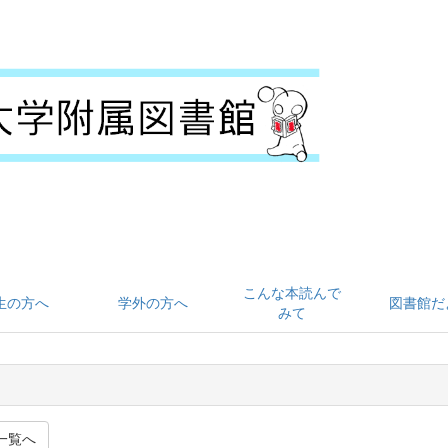
こんな本読んで
生の方へ
学外の方へ
図書館だ
みて
一覧へ