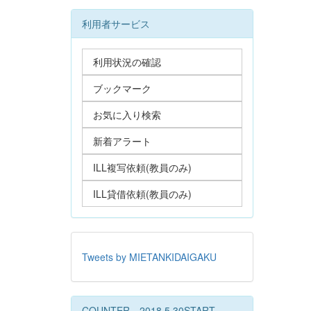
利用者サービス
利用状況の確認
ブックマーク
お気に入り検索
新着アラート
ILL複写依頼(教員のみ)
ILL貸借依頼(教員のみ)
Tweets by MIETANKIDAIGAKU
COUNTER 2018.5.30START