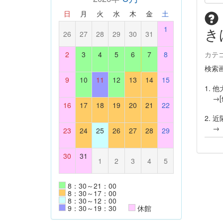
日
月
火
水
木
金
土
1
き
26
27
28
29
30
31
2
3
4
5
6
7
8
カテ
検索
9
10
11
12
13
14
15
1.
→[
16
17
18
19
20
21
22
2.
→［
23
24
25
26
27
28
29
30
31
1
2
3
4
5
8：30～21：00
8：30～17：00
8：30～12：00
9：30～19：30
休館