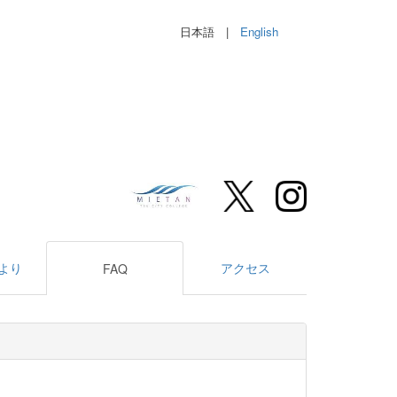
日本語 |
English
より
アクセス
FAQ