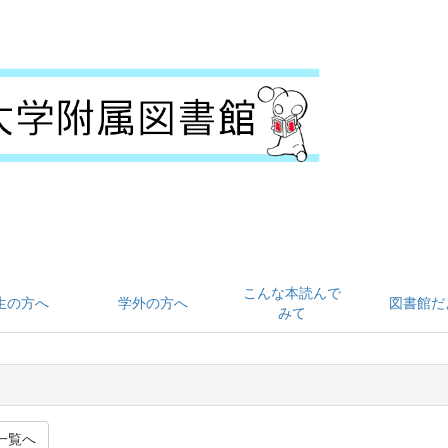
こんな本読んで
生の方へ
学外の方へ
図書館だ
みて
一覧へ