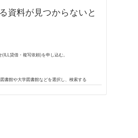
いる資料が見つからないと
(ILL貸借・複写依頼)を申し込む。
。
共図書館や大学図書館などを選択し、検索する