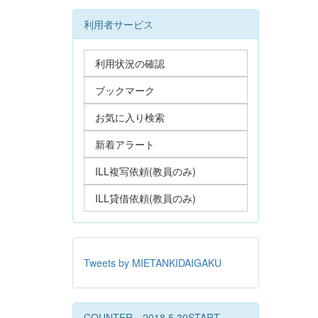
利用者サービス
利用状況の確認
ブックマーク
お気に入り検索
新着アラート
ILL複写依頼(教員のみ)
ILL貸借依頼(教員のみ)
Tweets by MIETANKIDAIGAKU
COUNTER 2018.5.30START