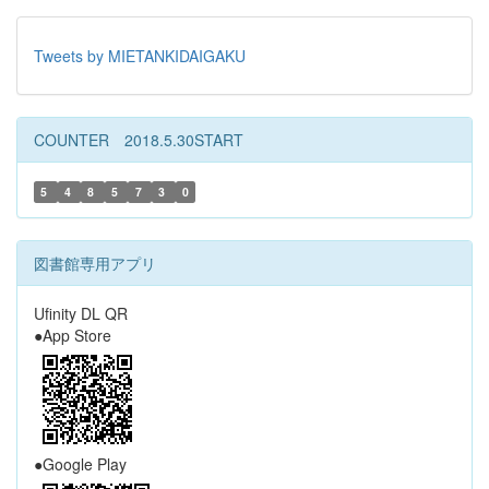
Tweets by MIETANKIDAIGAKU
COUNTER 2018.5.30START
5
4
8
5
7
3
0
図書館専用アプリ
Ufinity DL QR
●App Store
●Google Play