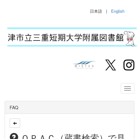
日本語 |
English
FAQ
ＯＰＡＣ（蔵書検索）で見