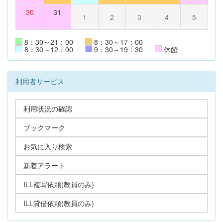
30
31
1
2
3
4
5
8：30～21：00
8：30～17：00
8：30～12：00
9：30～19：30
休館
利用者サービス
利用状況の確認
ブックマーク
お気に入り検索
新着アラート
ILL複写依頼(教員のみ)
ILL貸借依頼(教員のみ)