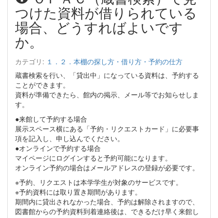
つけた資料が借りられている
場合、どうすればよいです
か。
カテゴリ:
１．２．本棚の探し方・借り方・予約の仕方
蔵書検索を行い、「貸出中」になっている資料は、予約する
ことができます。
資料が準備できたら、館内の掲示、メール等でお知らせしま
す。
●来館して予約する場合
展示スペース横にある「予約・リクエストカード」に必要事
項を記入し、申し込んでください。
●オンラインで予約する場合
マイページにログインすると予約可能になります。
オンライン予約の場合はメールアドレスの登録が必要です。
※予約、リクエストは本学学生が対象のサービスです。
※予約資料には取り置き期間があります。
期間内に貸出されなかった場合、予約は解除されますので、
図書館からの予約資料到着連絡後は、できるだけ早く来館し