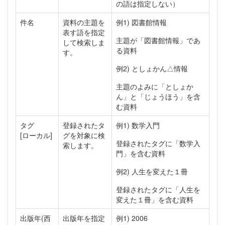
の語は指定しない）
件名
資料の主題を
例1) 図書館情報
表す語を指定
主題が「図書館情報」であ
して検索しま
る資料
す。
例2) としょかん△情報
主題のよみに「としょか
ん」と「じょうほう」を含
む資料
タグ
登録されたタ
例1) 数学入門
[ローカル]
グを対象に検
登録されたタグに「数学入
索します。
門」を含む資料
例2) 人生を変えた１冊
登録されたタグに「人生を
変えた１冊」を含む資料
出版年(西
出版年を指定
例1) 2006