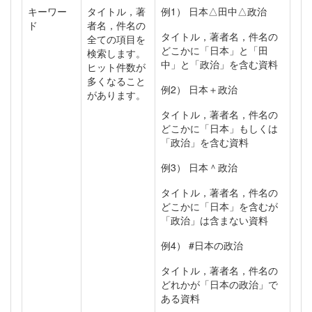
キーワー
タイトル，著
例1） 日本△田中△政治
ド
者名，件名の
タイトル，著者名，件名の
全ての項目を
どこかに「日本」と「田
検索します。
中」と「政治」を含む資料
ヒット件数が
多くなること
例2） 日本＋政治
があります。
タイトル，著者名，件名の
どこかに「日本」もしくは
「政治」を含む資料
例3） 日本＾政治
タイトル，著者名，件名の
どこかに「日本」を含むが
「政治」は含まない資料
例4） #日本の政治
タイトル，著者名，件名の
どれかが「日本の政治」で
ある資料