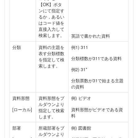
【OK】ボタ
ンにて指定す
るか，あるい
はコード値を
直接入力して
検索します。
英語で書かれた資料
分類
資料の主題を
例1) 311
表す分類標数
分類標数が311である資料
を指定して検
索します。
例2) 31*
分類票数が31で始まる主題
の資料
資料形態
資料形態をプ
例) ビデオ
ルダウンより
[ローカル]
資料形態がビデオである資
指定して検索
料
します。
部署
所蔵部署をプ
例) 図書館
ルダウンより