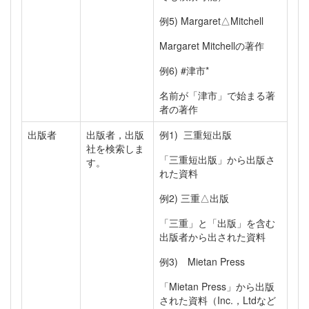
例5) Margaret△Mitchell
Margaret Mitchellの著作
例6) #津市*
名前が「津市」で始まる著
者の著作
出版者
出版者，出版
例1) 三重短出版
社を検索しま
「三重短出版」から出版さ
す。
れた資料
例2) 三重△出版
「三重」と「出版」を含む
出版者から出された資料
例3) Mietan Press
「Mietan Press」から出版
された資料（Inc.，Ltdなど