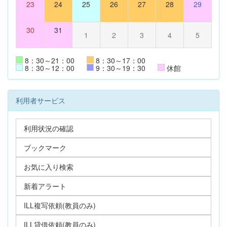
23
24
25
26
27
28
29
30
31
1
2
3
4
5
8：30～21：00
8：30～17：00
8：30～12：00
9：30～19：30
休館
利用者サービス
利用状況の確認
ブックマーク
お気に入り検索
新着アラート
ILL複写依頼(教員のみ)
ILL貸借依頼(教員のみ)