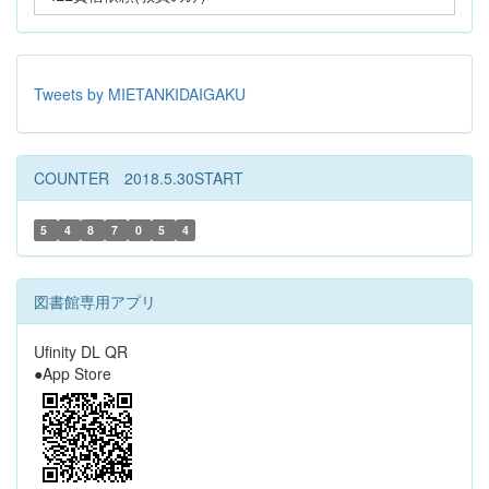
Tweets by MIETANKIDAIGAKU
COUNTER 2018.5.30START
5
4
8
7
0
5
4
図書館専用アプリ
Ufinity DL QR
●App Store