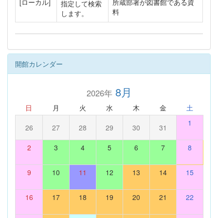
[ローカル]
所蔵部署が図書館である資
指定して検索
料
します。
開館カレンダー
8月
2026年
日
月
火
水
木
金
土
1
26
27
28
29
30
31
2
3
4
5
6
7
8
9
10
11
12
13
14
15
16
17
18
19
20
21
22