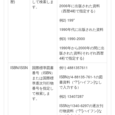
暦)
して検索しま
2006年に出版された資料
す。
（西暦4桁で指定する）
例2) 199*
1990年代に出版された資料
例3) 1990-2000
1990年から2000年の間に出
版された資料(それぞれ西暦
4桁で指定する)
ISBN/ISSN
国際標準図書
例1) 4881357611
番号（ISBN）
ISBNが4-88135-761-1の図
または国際標
書資料（“?”[ハイフン]なし
準逐次刊行物
で入力する）
番号を指定し
て検索しま
例2) 13407287
す。
ISSNが1340-6297の逐次刊
行物資料（“?”[ハイフン]な