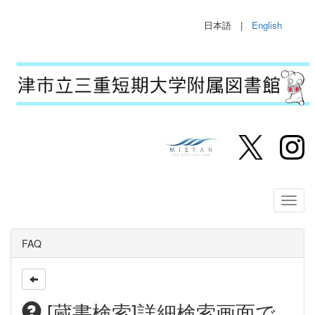
日本語 |
English
FAQ
[蔵書検索]詳細検索画面で