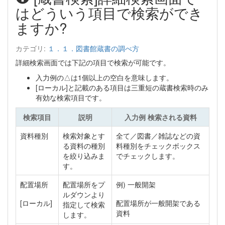
はどういう項目で検索ができ
ますか?
カテゴリ:
１．１．図書館蔵書の調べ方
詳細検索画面では下記の項目で検索が可能です。
入力例の△は1個以上の空白を意味します。
[ローカル]と記載のある項目は三重短の蔵書検索時のみ
有効な検索項目です。
検索項目
説明
入力例 検索される資料
資料種別
検索対象とす
全て／図書／雑誌などの資
る資料の種別
料種別をチェックボックス
を絞り込みま
でチェックします。
す。
配置場所
配置場所をプ
例) 一般開架
ルダウンより
[ローカル]
配置場所が一般開架である
指定して検索
資料
します。