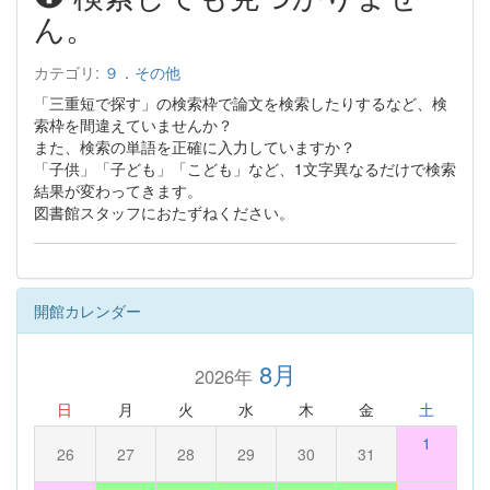
ん。
カテゴリ:
９．その他
「三重短で探す」の検索枠で論文を検索したりするなど、検
索枠を間違えていませんか？
また、検索の単語を正確に入力していますか？
「子供」「子ども」「こども」など、1文字異なるだけで検索
結果が変わってきます。
図書館スタッフにおたずねください。
開館カレンダー
8月
2026年
日
月
火
水
木
金
土
1
26
27
28
29
30
31