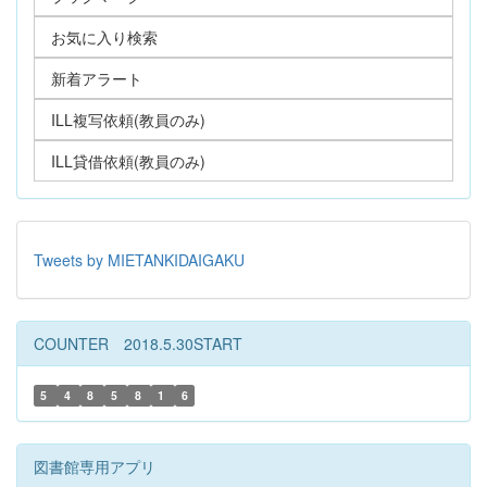
お気に入り検索
新着アラート
ILL複写依頼(教員のみ)
ILL貸借依頼(教員のみ)
Tweets by MIETANKIDAIGAKU
COUNTER 2018.5.30START
5
4
8
5
8
1
6
図書館専用アプリ