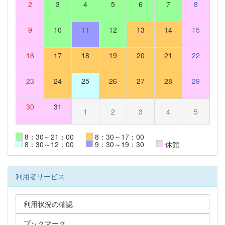
2
3
4
5
6
7
8
9
10
11
12
13
14
15
16
17
18
19
20
21
22
23
24
25
26
27
28
29
30
31
1
2
3
4
5
8：30～21：00
8：30～17：00
8：30～12：00
9：30～19：30
休館
利用者サービス
利用状況の確認
ブックマーク