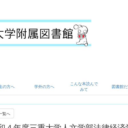
こんな本読んで
生の方へ
学外の方へ
図書館だ
みて
一覧へ
和４年度三重大学人文学部法律経済