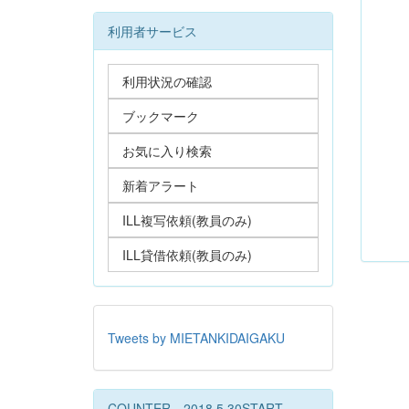
利用者サービス
利用状況の確認
ブックマーク
お気に入り検索
新着アラート
ILL複写依頼(教員のみ)
ILL貸借依頼(教員のみ)
Tweets by MIETANKIDAIGAKU
COUNTER 2018.5.30START