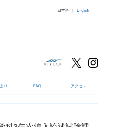
日本語 |
English
より
FAQ
アクセス
学科3年次編入論述試験課