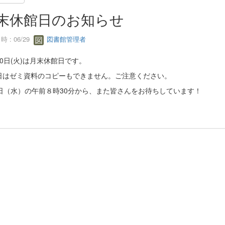
末休館日のお知らせ
 : 06/29
図書館管理者
0日(火)は月末休館日です。
日はゼミ資料のコピーもできません。ご注意ください。
1日（水）の午前８時30分から、また皆さんをお待ちしています！