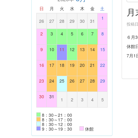
日
月
火
水
木
金
土
月
1
26
27
28
29
30
31
投稿日時
2
3
4
5
6
7
8
６月3
休館
9
10
11
12
13
14
15
7月
16
17
18
19
20
21
22
23
24
25
26
27
28
29
30
31
1
2
3
4
5
8：30～21：00
8：30～17：00
8：30～12：00
9：30～19：30
休館