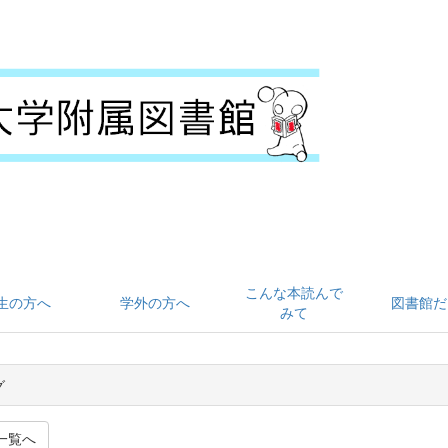
こんな本読んで
生の方へ
学外の方へ
図書館だ
みて
グ
一覧へ