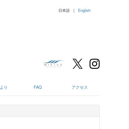
日本語 |
English
より
FAQ
アクセス