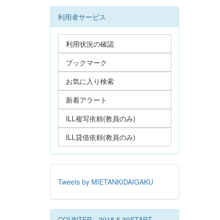
利用者サービス
利用状況の確認
ブックマーク
お気に入り検索
新着アラート
ILL複写依頼(教員のみ)
ILL貸借依頼(教員のみ)
Tweets by MIETANKIDAIGAKU
COUNTER 2018.5.30START