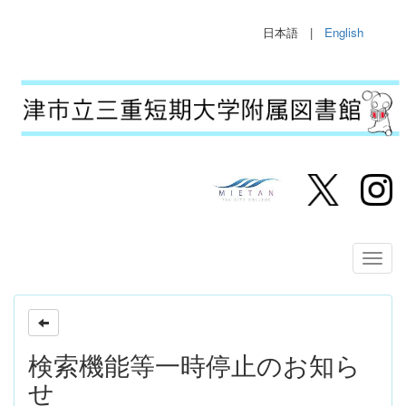
日本語 |
English
検索機能等一時停止のお知ら
せ