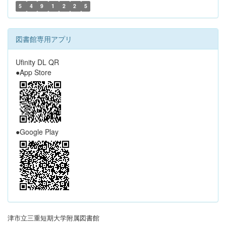
5
4
9
1
2
2
5
図書館専用アプリ
Ufinity DL QR
●App Store
●Google Play
津市立三重短期大学附属図書館