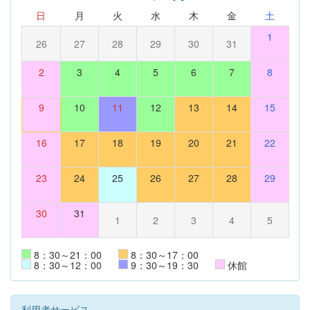
日
月
火
水
木
金
土
1
26
27
28
29
30
31
2
3
4
5
6
7
8
9
10
11
12
13
14
15
16
17
18
19
20
21
22
23
24
25
26
27
28
29
30
31
1
2
3
4
5
8：30～21：00
8：30～17：00
8：30～12：00
9：30～19：30
休館
利用者サービス