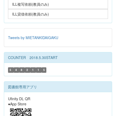
ILL複写依頼(教員のみ)
ILL貸借依頼(教員のみ)
Tweets by MIETANKIDAIGAKU
COUNTER 2018.5.30START
5
4
8
2
1
1
5
図書館専用アプリ
Ufinity DL QR
●App Store