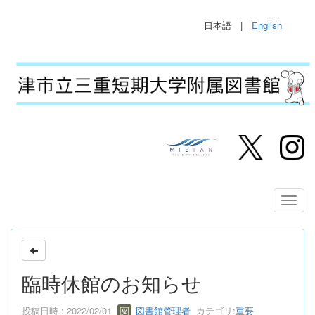
日本語 |
English
臨時休館のお知らせ
投稿日時 : 2022/02/01
図書館管理者
カテゴリ:
重要