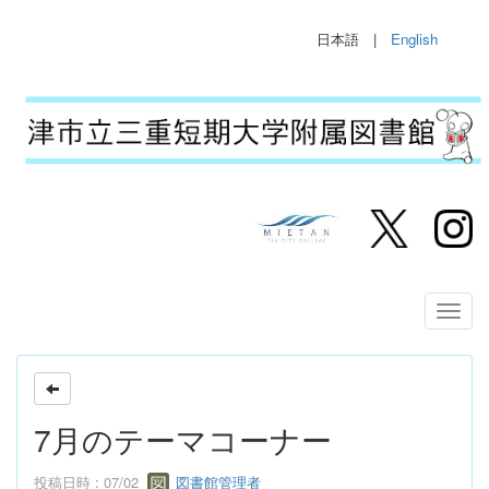
日本語 |
English
7月のテーマコーナー
投稿日時 : 07/02
図書館管理者