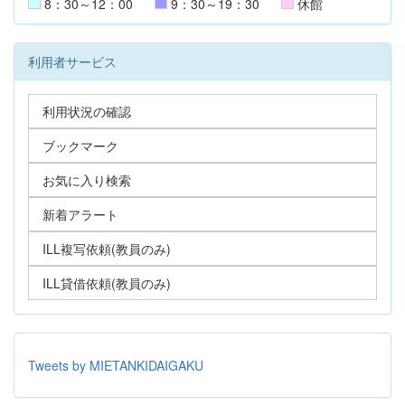
8：30～12：00
9：30～19：30
休館
利用者サービス
利用状況の確認
ブックマーク
お気に入り検索
新着アラート
ILL複写依頼(教員のみ)
ILL貸借依頼(教員のみ)
Tweets by MIETANKIDAIGAKU