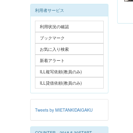
利用者サービス
利用状況の確認
ブックマーク
お気に入り検索
新着アラート
ILL複写依頼(教員のみ)
ILL貸借依頼(教員のみ)
Tweets by MIETANKIDAIGAKU
COUNTER 2018.5.30START