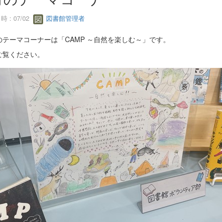
 : 07/02
図書館管理者
のテーマコーナーは「CAMP ～自然を楽しむ～」です。
ご覧ください。