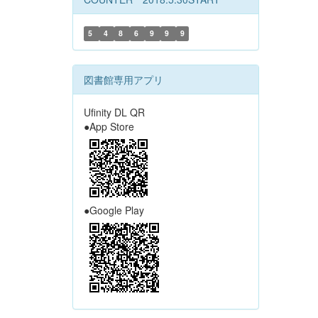
5
4
8
6
9
9
9
図書館専用アプリ
Ufinity DL QR
●App Store
●Google Play