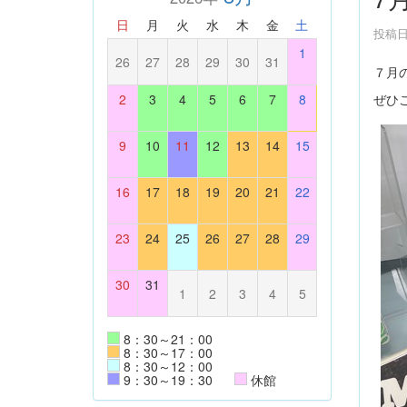
日
月
火
水
木
金
土
投稿日時
1
26
27
28
29
30
31
７月
ぜひ
2
3
4
5
6
7
8
9
10
11
12
13
14
15
16
17
18
19
20
21
22
23
24
25
26
27
28
29
30
31
1
2
3
4
5
8：30～21：00
8：30～17：00
8：30～12：00
9：30～19：30
休館