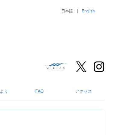
日本語 |
English
より
FAQ
アクセス