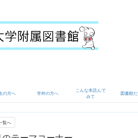
こんな本読んで
生の方へ
学外の方へ
図書館だ
みて
一覧へ
月のテーマコーナー