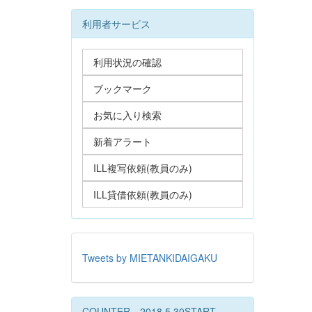
利用者サービス
利用状況の確認
ブックマーク
お気に入り検索
新着アラート
ILL複写依頼(教員のみ)
ILL貸借依頼(教員のみ)
Tweets by MIETANKIDAIGAKU
COUNTER 2018.5.30START