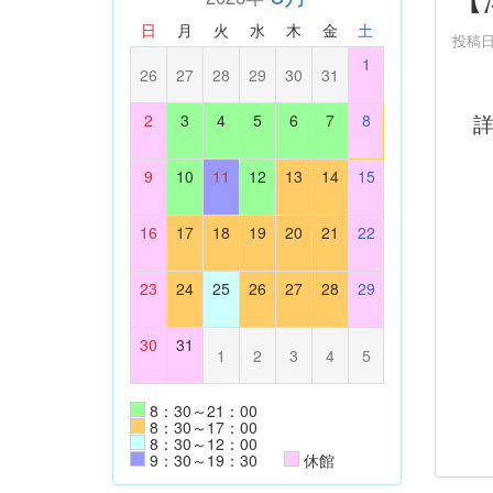
日
月
火
水
木
金
土
投稿日時
1
26
27
28
29
30
31
詳
2
3
4
5
6
7
8
9
10
11
12
13
14
15
16
17
18
19
20
21
22
23
24
25
26
27
28
29
30
31
1
2
3
4
5
8：30～21：00
8：30～17：00
8：30～12：00
9：30～19：30
休館