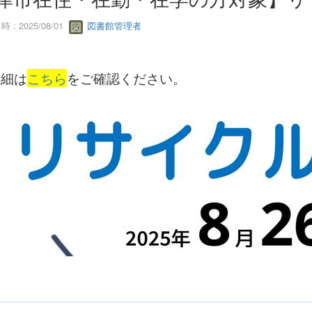
 : 2025/08/01
図書館管理者
細は
こちら
をご確認ください。