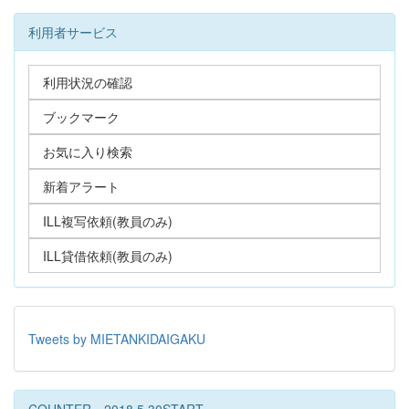
利用者サービス
利用状況の確認
ブックマーク
お気に入り検索
新着アラート
ILL複写依頼(教員のみ)
ILL貸借依頼(教員のみ)
Tweets by MIETANKIDAIGAKU
COUNTER 2018.5.30START