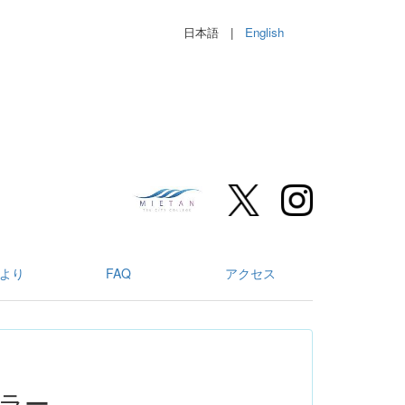
日本語 |
English
より
FAQ
アクセス
カラー