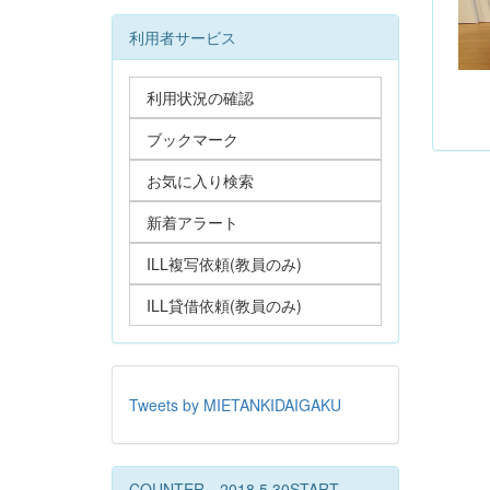
利用者サービス
利用状況の確認
ブックマーク
お気に入り検索
新着アラート
ILL複写依頼(教員のみ)
ILL貸借依頼(教員のみ)
Tweets by MIETANKIDAIGAKU
COUNTER 2018.5.30START