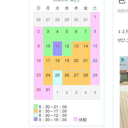
日
月
火
水
木
金
土
投稿日時
1
26
27
28
29
30
31
１２
2
3
4
5
6
7
8
ぜひ
9
10
11
12
13
14
15
16
17
18
19
20
21
22
23
24
25
26
27
28
29
30
31
1
2
3
4
5
8：30～21：00
8：30～17：00
8：30～12：00
9：30～19：30
休館