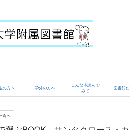
こんな本読んで
生の方へ
学外の方へ
図書館だ
みて
一覧へ
で選ぶBOOK サンタクロース・