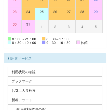
23
24
25
26
27
28
29
30
31
1
2
3
4
5
8：30～21：00
8：30～17：00
8：30～12：00
9：30～19：30
休館
利用者サービス
利用状況の確認
ブックマーク
お気に入り検索
新着アラート
ILL複写依頼(教員のみ)