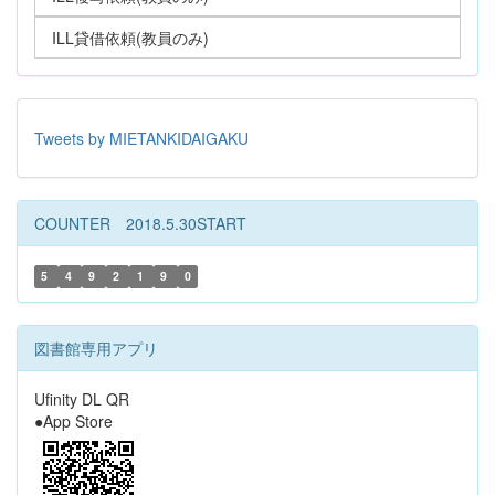
ILL貸借依頼(教員のみ)
Tweets by MIETANKIDAIGAKU
COUNTER 2018.5.30START
5
4
9
2
1
9
0
図書館専用アプリ
Ufinity DL QR
●App Store