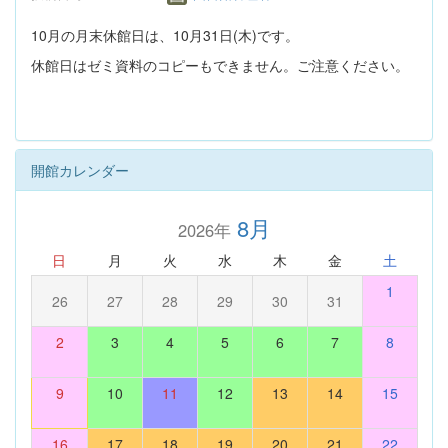
10月の月末休館日は、10月31日(木)です。
休館日はゼミ資料のコピーもできません。ご注意ください。
開館カレンダー
8月
2026年
日
月
火
水
木
金
土
1
26
27
28
29
30
31
2
3
4
5
6
7
8
9
10
11
12
13
14
15
16
17
18
19
20
21
22