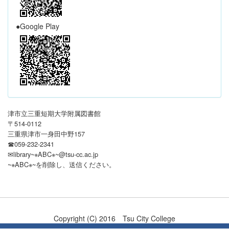
●Google Play
津市立三重短期大学附属図書館
〒514-0112
三重県津市一身田中野157
☎059-232-2341
✉library~※ABC※~@tsu-cc.ac.jp
~※ABC※~を削除し、送信ください
。
Copyright (C) 2016 Tsu City College