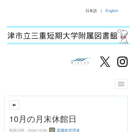
日本語 |
English
10月の月末休館日
投稿日時 : 2024/10/28
図書館管理者