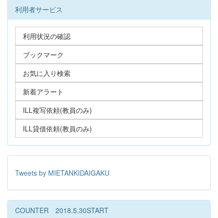
利用者サービス
利用状況の確認
ブックマーク
お気に入り検索
新着アラート
ILL複写依頼(教員のみ)
ILL貸借依頼(教員のみ)
Tweets by MIETANKIDAIGAKU
COUNTER 2018.5.30START