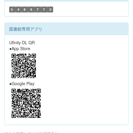
5
4
8
9
7
7
0
図書館専用アプリ
Ufinity DL QR
●App Store
●Google Play