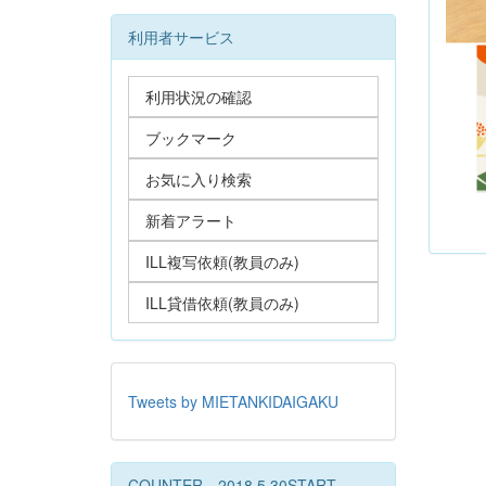
利用者サービス
利用状況の確認
ブックマーク
お気に入り検索
新着アラート
ILL複写依頼(教員のみ)
ILL貸借依頼(教員のみ)
Tweets by MIETANKIDAIGAKU
COUNTER 2018.5.30START