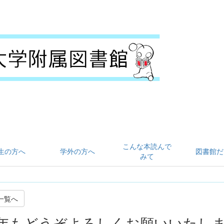
こんな本読んで
生の方へ
学外の方へ
図書館だ
みて
一覧へ
年もどうぞよろしくお願いいたし