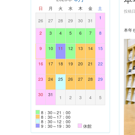
日
月
火
水
木
金
土
投稿日時
1
26
27
28
29
30
31
本年
2
3
4
5
6
7
8
9
10
11
12
13
14
15
16
17
18
19
20
21
22
23
24
25
26
27
28
29
30
31
1
2
3
4
5
8：30～21：00
8：30～17：00
8：30～12：00
9：30～19：30
休館