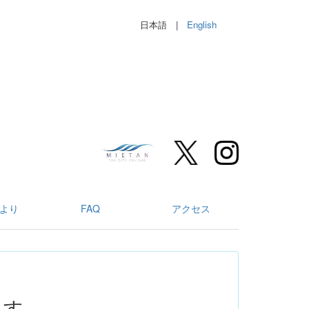
日本語 |
English
より
FAQ
アクセス
ます。