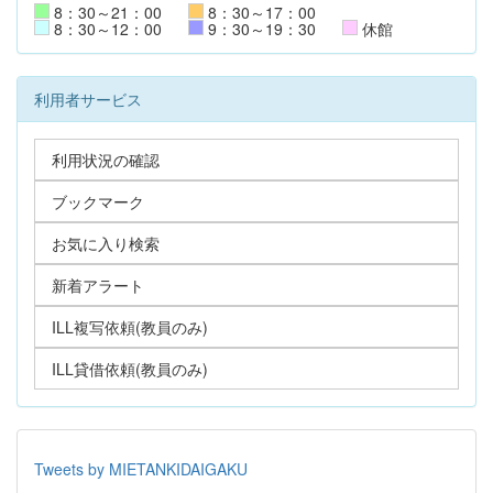
8：30～21：00
8：30～17：00
8：30～12：00
9：30～19：30
休館
利用者サービス
利用状況の確認
ブックマーク
お気に入り検索
新着アラート
ILL複写依頼(教員のみ)
ILL貸借依頼(教員のみ)
Tweets by MIETANKIDAIGAKU