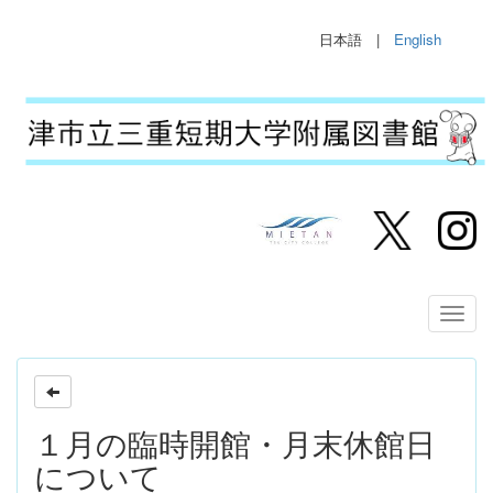
日本語 |
English
１月の臨時開館・月末休館日
について