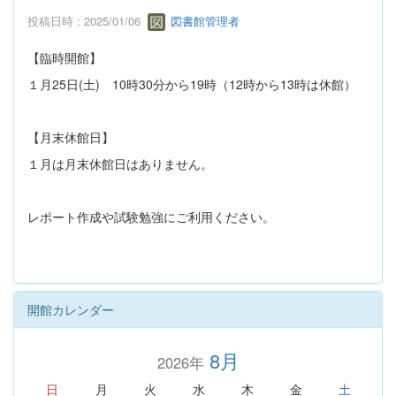
投稿日時 : 2025/01/06
図書館管理者
【臨時開館】
１月25日(土) 10時30分から19時（12時から13時は休館）
【月末休館日】
１月は月末休館日はありません。
レポート作成や試験勉強にご利用ください。
開館カレンダー
8月
2026年
日
月
火
水
木
金
土