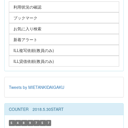
利用状況の確認
ブックマーク
お気に入り検索
新着アラート
ILL複写依頼(教員のみ)
ILL貸借依頼(教員のみ)
Tweets by MIETANKIDAIGAKU
COUNTER 2018.5.30START
5
4
8
9
7
5
7